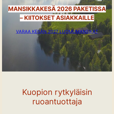
MANSIKKAKESÄ 2026 PAKETISSA
– KIITOKSET ASIAKKAILLE
VARAA KESÄN 2027 LUOMUMANSIKAT
Kuopion rytkyläisin
ruoantuottaja