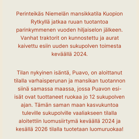
Perinteikäs Niemelän mansikkatila Kuopion
Rytkyllä jatkaa ruuan tuotantoa
parinkymmenen vuoden hiljaiselon jälkeen.
Vanhat traktorit on kunnostettu ja aurat
kaivettu esiin uuden sukupolven toimesta
keväällä 2024.
Tilan nykyinen isäntä, Puavo, on aloittanut
tilalla varhaisperunan ja mansikan tuotannon
siinä samassa maassa, jossa Puavon esi-
isät ovat tuottaneet ruokaa jo 12 sukupolven
ajan. Tämän saman maan kasvukuntoa
tuleville sukupolville vaaliakseen tilalla
aloitettiin luomusiirtymä keväällä 2024 ja
kesällä 2026 tilalla tuotetaan luomuruokaa!