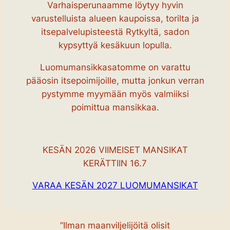
Varhaisperunaamme löytyy hyvin
varustelluista alueen kaupoissa, torilta ja
itsepalvelupisteestä Rytkyltä, sadon
kypsyttyä kesäkuun lopulla.
Luomumansikkasatomme on varattu
pääosin itsepoimijoille, mutta jonkun verran
pystymme myymään myös valmiiksi
poimittua mansikkaa.
KESÄN 2026 VIIMEISET MANSIKAT
KERÄTTIIN 16.7
VARAA KESÄN 2027 LUOMUMANSIKAT
”Ilman maanviljelijöitä olisit