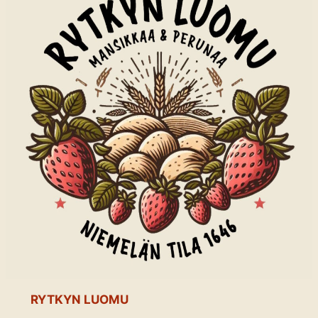
RYTKYN LUOMU