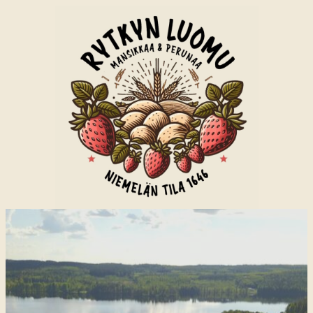
Siirry
sisältöön