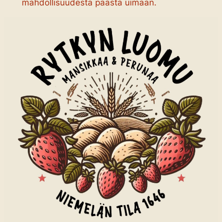
mahdollisuudesta päästä uimaan.