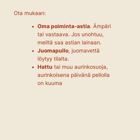
Ota mukaan:
Oma poiminta-astia
. Ämpäri
tai vastaava. Jos unohtuu,
meiltä saa astian lainaan.
Juomapullo
, juomavettä
löytyy tilalta.
Hattu
tai muu aurinkosuoja,
aurinkoisena päivänä pellolla
on kuuma