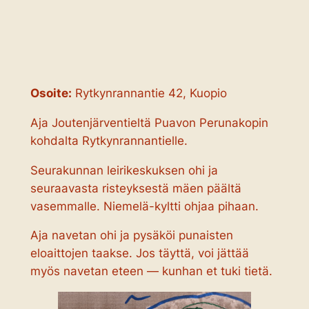
Osoite:
Rytkynrannantie 42, Kuopio
Aja Joutenjärventieltä Puavon Perunakopin
kohdalta Rytkynrannantielle.
Seurakunnan leirikeskuksen ohi ja
seuraavasta risteyksestä mäen päältä
vasemmalle. Niemelä-kyltti ohjaa pihaan.
Aja navetan ohi ja pysäköi punaisten
eloaittojen taakse. Jos täyttä, voi jättää
myös navetan eteen — kunhan et tuki tietä.