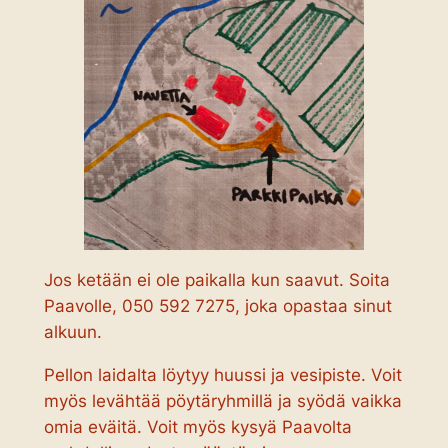
Jos ketään ei ole paikalla kun saavut. Soita
Paavolle, 050 592 7275, joka opastaa sinut
alkuun.
Pellon laidalta löytyy huussi ja vesipiste. Voit
myös levähtää pöytäryhmillä ja syödä vaikka
omia eväitä. Voit myös kysyä Paavolta