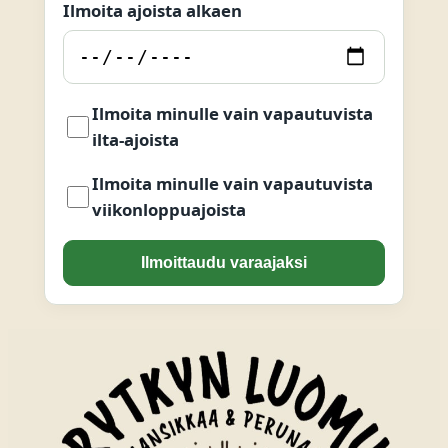
Ilmoita ajoista alkaen
Ilmoita minulle vain vapautuvista
ilta-ajoista
Ilmoita minulle vain vapautuvista
viikonloppuajoista
Ilmoittaudu varaajaksi