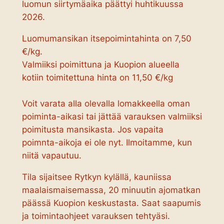
luomun siirtymäaika päättyi huhtikuussa
2026.
Luomumansikan itsepoimintahinta on 7,50
€/kg.
Valmiiksi poimittuna ja Kuopion alueella
kotiin toimitettuna hinta on 11,50 €/kg
Voit varata alla olevalla lomakkeella oman
poiminta-aikasi tai jättää varauksen valmiiksi
poimitusta mansikasta. Jos vapaita
poimnta-aikoja ei ole nyt. Ilmoitamme, kun
niitä vapautuu.
Tila sijaitsee Rytkyn kylällä, kauniissa
maalaismaisemassa, 20 minuutin ajomatkan
päässä Kuopion keskustasta. Saat saapumis
ja toimintaohjeet varauksen tehtyäsi.