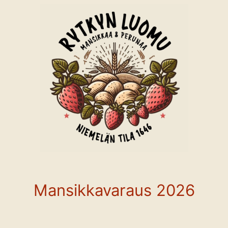
Siirry
sisältöön
Mansikkavaraus 2026