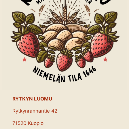
RYTKYN LUOMU
Rytkynrannantie 42
71520 Kuopio