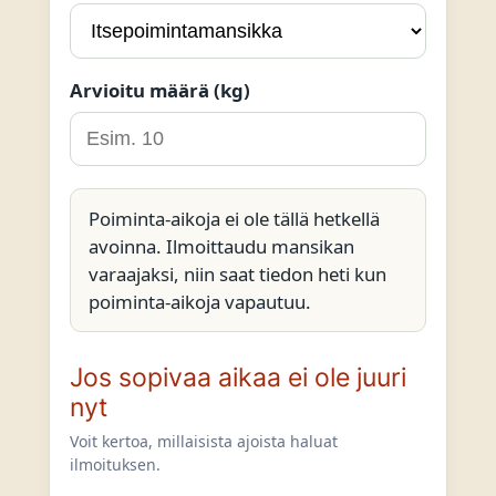
Arvioitu määrä (kg)
Poiminta-aikoja ei ole tällä hetkellä
avoinna. Ilmoittaudu mansikan
varaajaksi, niin saat tiedon heti kun
poiminta-aikoja vapautuu.
Jos sopivaa aikaa ei ole juuri
nyt
Voit kertoa, millaisista ajoista haluat
ilmoituksen.